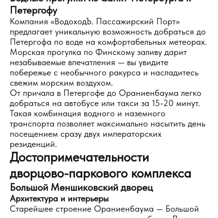
Петергофу
Компания «ВодоходЪ. Пассажирский Порт»
предлагает уникальную возможность добраться до
Петергофа по воде на комфортабельных метеорах.
Морская прогулка по Финскому заливу дарит
незабываемые впечатления — вы увидите
побережье с необычного ракурса и насладитесь
свежим морским воздухом.
От причала в Петергофе до Ораниенбаума легко
добраться на автобусе или такси за 15-20 минут.
Такая комбинация водного и наземного
транспорта позволяет максимально насытить день
посещением сразу двух императорских
резиденций.
Достопримечательности
дворцово-паркового комплекса
Большой Меншиковский дворец
Архитектура и интерьеры
Старейшее строение Ораниенбаума — Большой