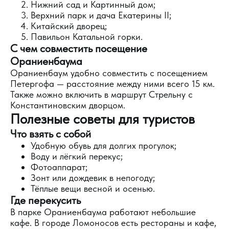
Нижний сад и Картинный дом;
Верхний парк и дача Екатерины II;
Китайский дворец;
Павильон Катальной горки.
С чем совместить посещение
Ораниенбаума
Ораниенбаум удобно совместить с посещением
Петергофа — расстояние между ними всего 15 км.
Также можно включить в маршрут Стрельну с
Константиновским дворцом.
Полезные советы для туристов
Что взять с собой
Удобную обувь для долгих прогулок;
Воду и лёгкий перекус;
Фотоаппарат;
Зонт или дождевик в непогоду;
Тёплые вещи весной и осенью.
Где перекусить
В парке Ораниенбаума работают небольшие
кафе. В городе Ломоносов есть рестораны и кафе,