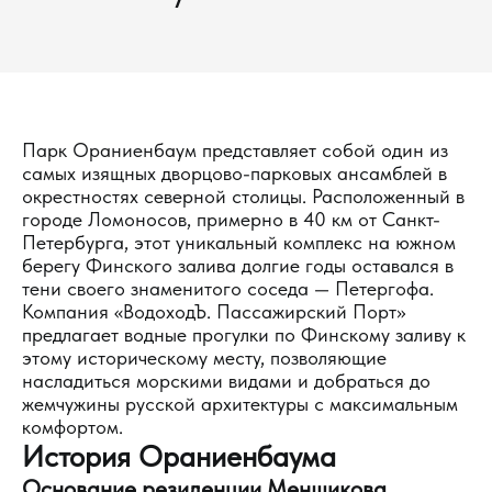
Парк Ораниенбаум представляет собой один из
самых изящных дворцово-парковых ансамблей в
окрестностях северной столицы. Расположенный в
городе Ломоносов, примерно в 40 км от Санкт-
Петербурга, этот уникальный комплекс на южном
берегу Финского залива долгие годы оставался в
тени своего знаменитого соседа — Петергофа.
Компания «ВодоходЪ. Пассажирский Порт»
предлагает водные прогулки по Финскому заливу к
этому историческому месту, позволяющие
насладиться морскими видами и добраться до
жемчужины русской архитектуры с максимальным
комфортом.
История Ораниенбаума
Основание резиденции Меншикова