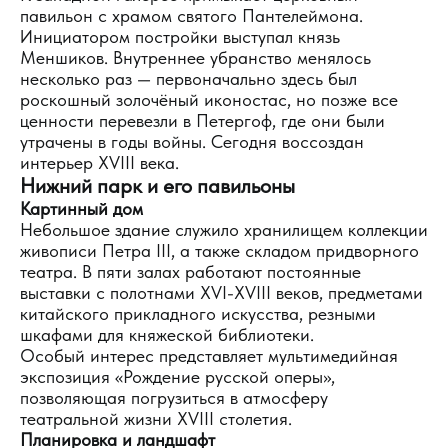
павильон с храмом святого Пантелеймона.
Инициатором постройки выступал князь
Меншиков. Внутреннее убранство менялось
несколько раз — первоначально здесь был
роскошный золочёный иконостас, но позже все
ценности перевезли в Петергоф, где они были
утрачены в годы войны. Сегодня воссоздан
интерьер XVIII века.
Нижний парк и его павильоны
Картинный дом
Небольшое здание служило хранилищем коллекции
живописи Петра III, а также складом придворного
театра. В пяти залах работают постоянные
выставки с полотнами XVI-XVIII веков, предметами
китайского прикладного искусства, резными
шкафами для княжеской библиотеки.
Особый интерес представляет мультимедийная
экспозиция «Рождение русской оперы»,
позволяющая погрузиться в атмосферу
театральной жизни XVIII столетия.
Планировка и ландшафт