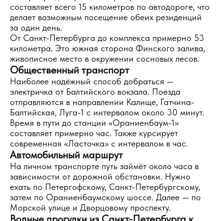
составляет всего 15 километров по автодороге, что
делает возможным посещение обеих резиденций
за один день.
От Санкт-Петербурга до комплекса примерно 53
километра. Это южная сторона Финского залива,
живописное место в окружении сосновых лесов.
Общественный транспорт
Наиболее надёжный способ добраться —
электричка от Балтийского вокзала. Поезда
отправляются в направлении Калище, Гатчина-
Балтийская, Луга-1 с интервалом около 30 минут.
Время в пути до станции «Ораниенбаум-1»
составляет примерно час. Также курсирует
современная «Ласточка» с интервалом в час.
Автомобильный маршрут
На личном транспорте путь займёт около часа в
зависимости от дорожной обстановки. Нужно
ехать по Петергофскому, Санкт-Петербургскому,
затем по Ораниенбаумскому шоссе. Далее — по
Морской улице и Дворцовому проспекту.
Водные прогулки из Санкт-Петербурга к