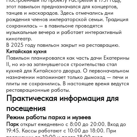
этот павильон предназначался для концертов,
танцев и маскарадов. Здесь отмечались дни
рождения членов императорской семьи. Традиция
сохранилась — в павильоне проводятся
музыкальные вечера и работает интерактивный
кинотеатр.
В 2025 году павильон закрыт на реставрацию.
Китайская кухня
Павильон планировался как часть дачи Екатерины
II, но из-за затянувшегося строительства стал
кухней для Китайского дворца. О первоначальном
назначении напоминает только дымоход — печи и
плиты не сохранились. В настоящее время ведутся
реставрационные работы.
Практическая информация для
посещения
Режим работы парка и музеев
Парк
открыт ежедневно с 8:00 до 20:00. Вход до
19:45. Кассы работают с 10:00 до 18:00. При
посещении до 10:00 и после 18:00 вход