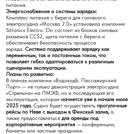
питания.
Энергоснабжение и системы зарядки:
Комплекс питания с берега для головного
электросудна «Москва 2.0» установила компания
Sitronics Electro. Он состоит из блоков силовых
разъемов CCS2, щита питания с берега и
обеспечивает безопасность процесса
заряда.
Система поддерживает зарядку как
переменным, так и постоянным током, что
позволяет гибко адаптироваться к различным
сценариям эксплуатации.
Планы по развитию:
В планах компании «ВодоходЪ. Пассажирский
Порт» — не только демонстрация электросудна
«Стрельна» на ПМЭФ, но и последующая его
эксплуатация, которая
начнется уже в начале июля
2025 года.
Судно будет осуществлять
прогулочные
рейсы по Неве с выходом в Финский залив,
а
также предоставляться
для аренды под
корпоративные мероприятия
— конференции,
банкеты или частные праздники.