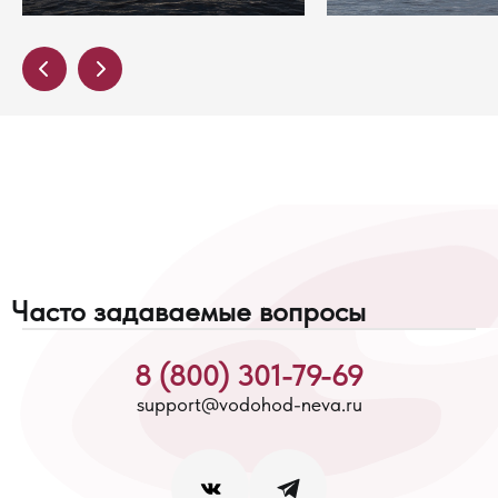
Часто задаваемые вопросы
8 (800) 301-79-69
support@vodohod-neva.ru