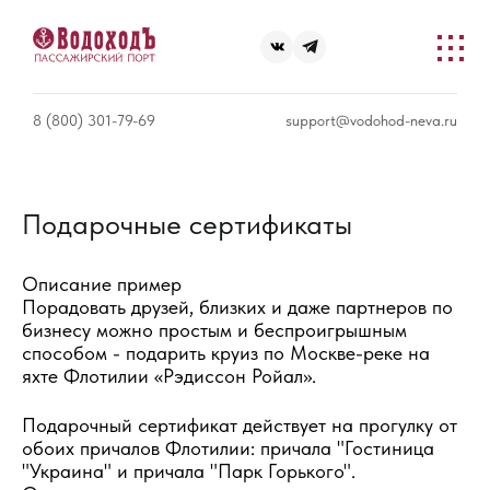
8 (800) 301-79-69
support@vodohod-neva.ru
Подарочные сертификаты
Описание пример
Порадовать друзей, близких и даже партнеров по
бизнесу можно простым и беспроигрышным
способом - подарить круиз по Москве-реке на
яхте Флотилии «Рэдиссон Ройал».
Подарочный сертификат действует на прогулку от
обоих причалов Флотилии: причала "Гостиница
"Украина" и причала "Парк Горького".