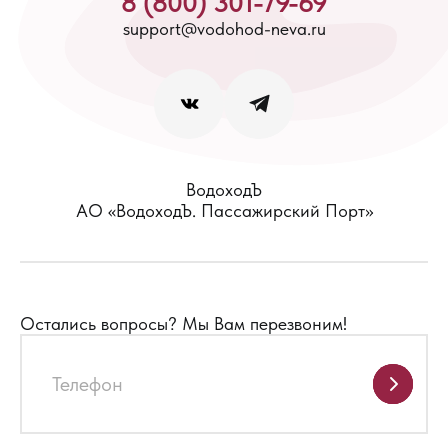
8 (800) 301-79-69
support@vodohod-neva.ru
ВодоходЪ
АО «ВодоходЪ. Пассажирский Порт»
Остались вопросы?
Мы Вам перезвоним!