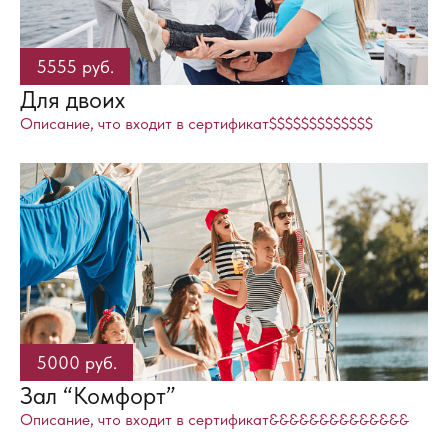
5555 руб.
Для двоих
Описание, что входит в сертификат$$$$$$$$$$$$$
5000 руб.
Зал “Комфорт”
Описание, что входит в сертификат&&&&&&&&&&&&&&